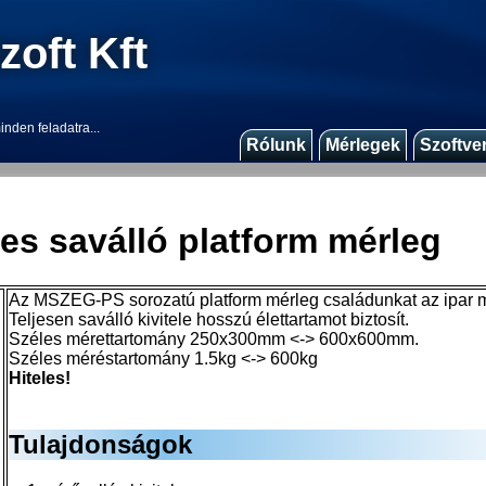
zoft Kft
inden feladatra...
Rólunk
Mérlegek
Szoftve
es saválló platform mérleg
Az MSZEG-PS sorozatú platform mérleg családunkat az ipar 
Teljesen saválló kivitele hosszú élettartamot biztosít.
Széles mérettartomány 250x300mm <-> 600x600mm.
Széles méréstartomány 1.5kg <-> 600kg
Hiteles!
Tulajdonságok