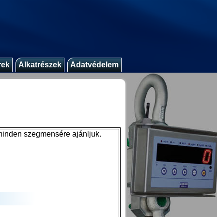
rek
Alkatrészek
Adatvédelem
minden szegmensére ajánljuk.