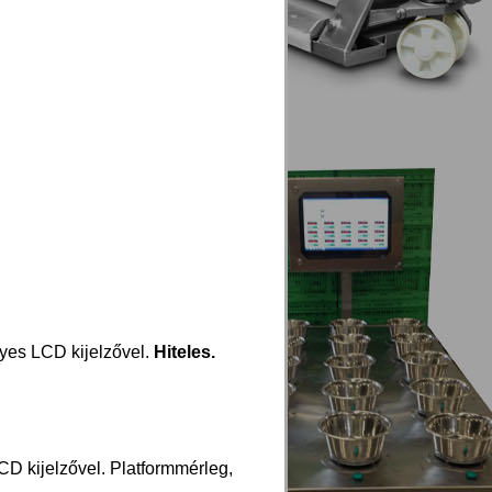
yes LCD kijelzővel.
Hiteles.
D kijelzővel. Platformmérleg,