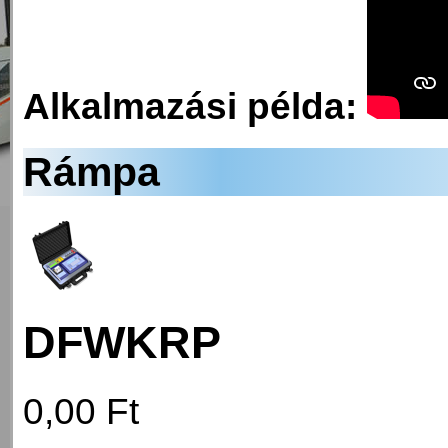
Alkalmazási példa:
Rámpa
DFWKRP
0,00 Ft