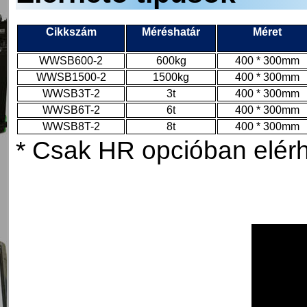
Cikkszám
Méréshatár
Méret
WWSB600-2
600kg
400 * 300mm
WWSB1500-2
1500kg
400 * 300mm
WWSB3T-2
3t
400 * 300mm
WWSB6T-2
6t
400 * 300mm
WWSB8T-2
8t
400 * 300mm
* Csak HR opcióban elérhe