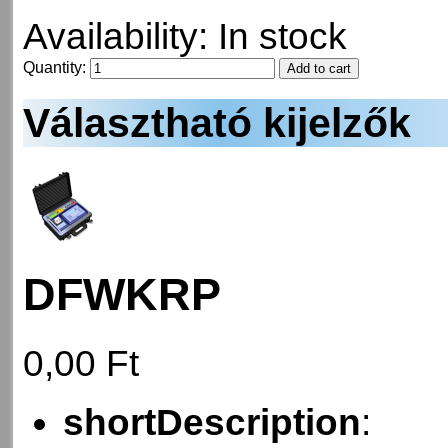
Availability:
In stock
Quantity:
Választható kijelzők
DFWKRP
0,00 Ft
shortDescription
: