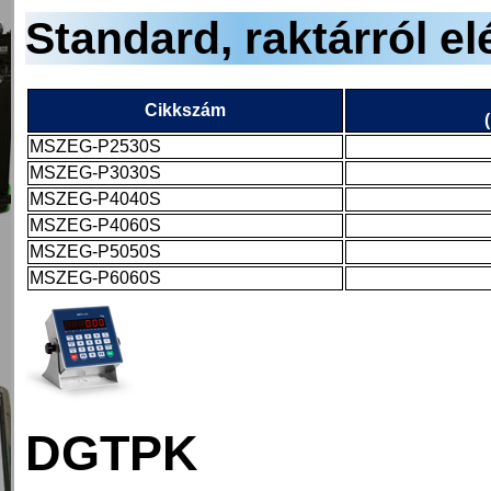
Standard, raktárról e
Cikkszám
MSZEG-P2530S
MSZEG-P3030S
MSZEG-P4040S
MSZEG-P4060S
MSZEG-P5050S
MSZEG-P6060S
DGTPK